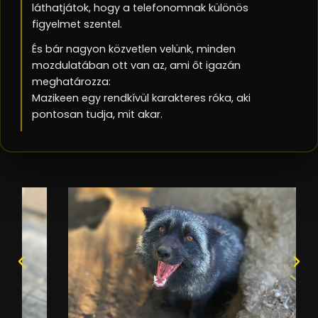
láthatjátok, hogy a telefonomnak különös
figyelmet szentel.
És bár nagyon közvetlen velünk, minden
mozdulatában ott van az, ami őt igazán
meghatározza:
Mazikeen egy rendkívül karakteres róka, aki
pontosan tudja, mit akar.