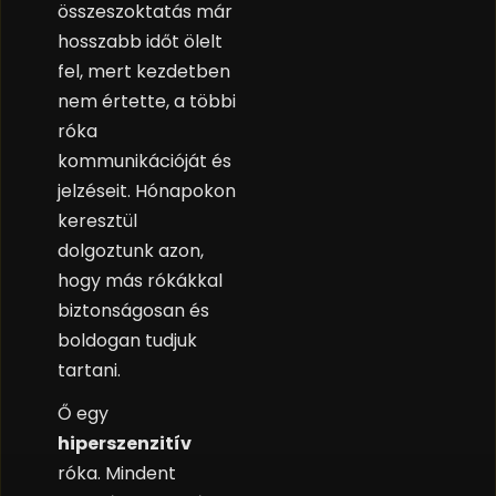
összeszoktatás már
hosszabb időt ölelt
fel, mert kezdetben
nem értette, a többi
róka
kommunikációját és
jelzéseit. Hónapokon
keresztül
dolgoztunk azon,
hogy más rókákkal
biztonságosan és
boldogan tudjuk
tartani.
Ő egy
hiperszenzitív
róka. Mindent