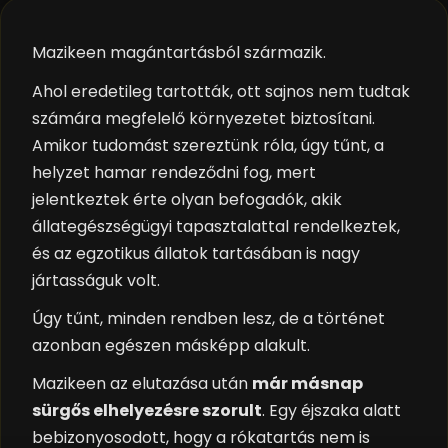
Mazikeen magántartásból származik.
Ahol eredetileg tartották, ott sajnos nem tudtak
számára megfelelő környezetet biztosítani.
Amikor tudomást szereztünk róla, úgy tűnt, a
helyzet hamar rendeződni fog, mert
jelentkeztek érte olyan befogadók, akik
állategészségügyi tapasztalattal rendelkeztek,
és az egzotikus állatok tartásában is nagy
jártasságuk volt.
Úgy tűnt, minden rendben lesz, de a történet
azonban egészen másképp alakult.
Mazikeen az elutazása után
már másnap
sürgős elhelyezésre szorult
. Egy éjszaka alatt
bebizonyosodott, hogy a rókatartás nem is