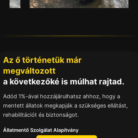
Az ő történetük már
megváltozott
a következőké is múlhat rajtad.
Adód 1%-ával hozzájárulhatsz ahhoz, hogy a
mentett állatok megkapják a szükséges ellátást,
rehabilitációt és biztonságot.
Állatmentő Szolgálat Alapítvány