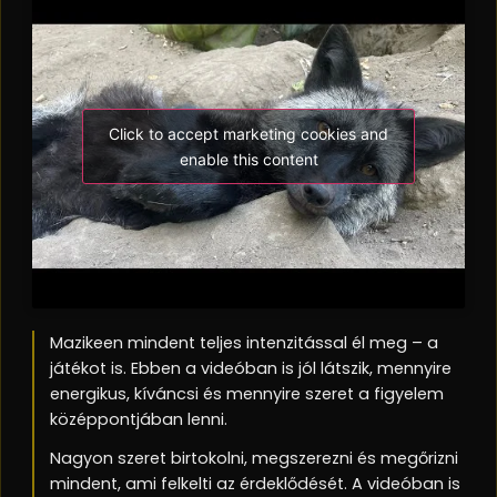
Click to accept marketing cookies and
enable this content
Mazikeen mindent teljes intenzitással él meg – a
játékot is. Ebben a videóban is jól látszik, mennyire
energikus, kíváncsi és mennyire szeret a figyelem
középpontjában lenni.
Nagyon szeret birtokolni, megszerezni és megőrizni
mindent, ami felkelti az érdeklődését. A videóban is