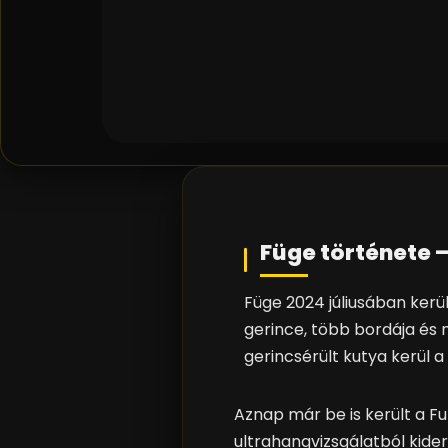
Füge története –
Füge 2024 júliusában kerül
gerince, több bordája és
gerincsérült kutya kerül 
Aznap már be is került a Fu
ultrahangvizsgálatból kiderü