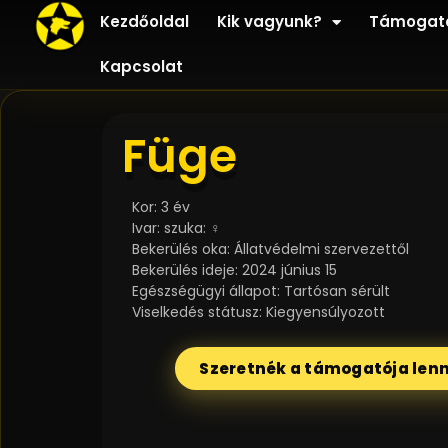
Kezdőoldal
Kik vagyunk?
Támogat
Kapcsolat
Füge
Kor: 3 év
Ivar: szuka: ♀
Bekerülés oka: Állatvédelmi szervezettől
Bekerülés ideje: 2024 június 15
Egészségügyi állapot: Tartósan sérült
Viselkedés státusz: Kiegyensúlyozott
Szeretnék a támogatója lenn