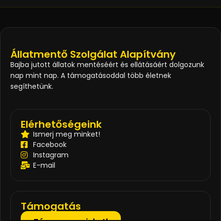
Állatmentő Szolgálat Alapítvány
Bajba jutott állatok mentéséért és ellátásáért dolgozunk
nap mint nap. A támogatásoddal több életnek
segíthetünk.
Elérhetőségeink
Ismerj meg minket!
Facebook
Instagram
E-mail
Támogatás