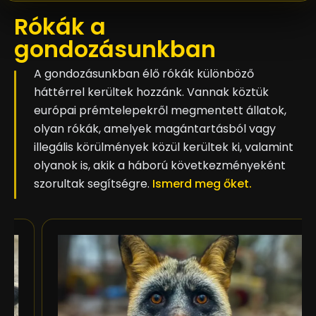
Rókák a
gondozásunkban
A gondozásunkban élő rókák különböző
háttérrel kerültek hozzánk. Vannak köztük
európai prémtelepekről megmentett állatok,
olyan rókák, amelyek magántartásból vagy
illegális körülmények közül kerültek ki, valamint
olyanok is, akik a háború következményeként
szorultak segítségre.
Ismerd meg őket.