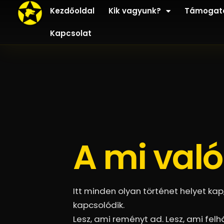
Kezdőoldal
Kik vagyunk?
Támogat
Kapcsolat
A mi val
Itt minden olyan történet helyet ka
kapcsolódik.
Lesz, ami reményt ad. Lesz, ami felhá