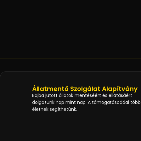
Állatmentő Szolgálat Alapítvány
Bajba jutott állatok mentéséért és ellátásáért
dolgozunk nap mint nap. A támogatásoddal több
életnek segíthetünk.