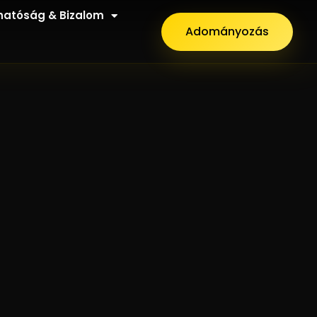
hatóság & Bizalom
Adományozás