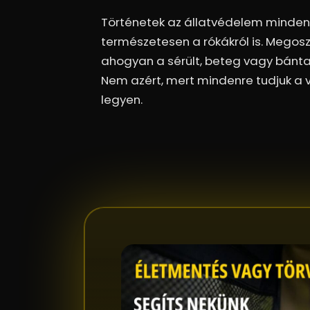
Történetek az állatvédelem mindenna
természetesen a rókákról is. Megoszt
ahogyan a sérült, beteg vagy bántal
Nem azért, mert mindenre tudjuk a 
legyen.