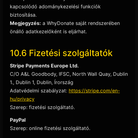
kapcsolódó adománykezelési funkciók
biztosítása.
Megjegyzés:
a WhyDonate saját rendszerében
önálló adatkezelőként is eljárhat.
10.6 Fizetési szolgáltatók
Stripe Payments Europe Ltd.
C/O A&L Goodbody, IFSC, North Wall Quay, Dublin
1., Dublin 1, Dublin, Írország
Adatvédelmi szabályzat:
https://stripe.com/en-
hu/privacy
Szerep: fizetési szolgáltató.
PayPal
Szerep: online fizetési szolgáltató.