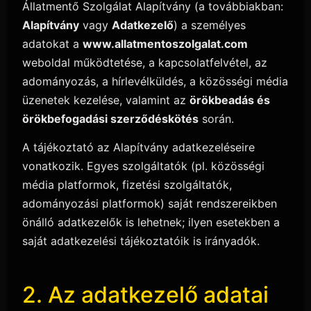
Állatmentő Szolgálat Alapítvány (a továbbiakban:
Alapítvány
vagy
Adatkezelő
) a személyes
adatokat a
www.allatmentoszolgalat.com
weboldal működtetése, a kapcsolatfelvétel, az
adományozás, a hírlevélküldés, a közösségi média
üzenetek kezelése, valamint az
örökbeadás és
örökbefogadási szerződéskötés
során.
A tájékoztató az Alapítvány adatkezeléseire
vonatkozik. Egyes szolgáltatók (pl. közösségi
média platformok, fizetési szolgáltatók,
adományozási platformok) saját rendszereikben
önálló adatkezelők is lehetnek; ilyen esetekben a
saját adatkezelési tájékoztatóik is irányadók.
2. Az adatkezelő adatai