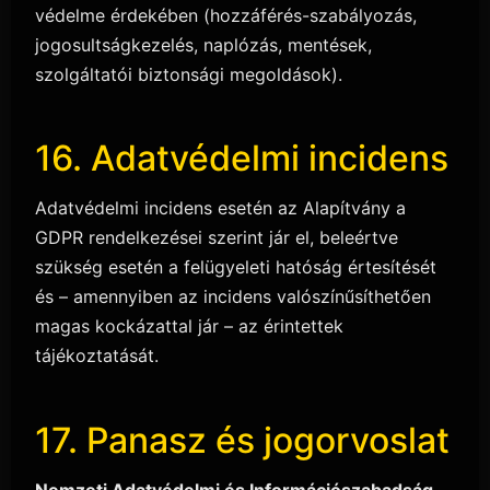
védelme érdekében (hozzáférés-szabályozás,
jogosultságkezelés, naplózás, mentések,
szolgáltatói biztonsági megoldások).
16. Adatvédelmi incidens
Adatvédelmi incidens esetén az Alapítvány a
GDPR rendelkezései szerint jár el, beleértve
szükség esetén a felügyeleti hatóság értesítését
és – amennyiben az incidens valószínűsíthetően
magas kockázattal jár – az érintettek
tájékoztatását.
17. Panasz és jogorvoslat
Nemzeti Adatvédelmi és Információszabadság