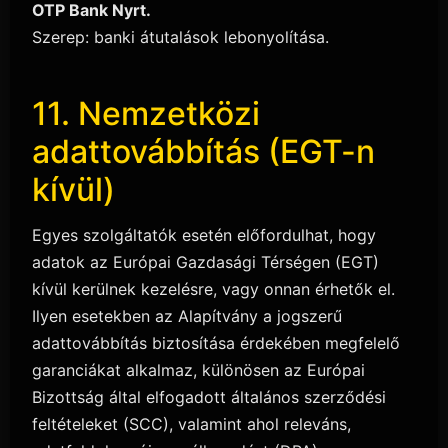
OTP Bank Nyrt.
Szerep: banki átutalások lebonyolítása.
11. Nemzetközi
adattovábbítás (EGT-n
kívül)
Egyes szolgáltatók esetén előfordulhat, hogy
adatok az Európai Gazdasági Térségen (EGT)
kívül kerülnek kezelésre, vagy onnan érhetők el.
Ilyen esetekben az Alapítvány a jogszerű
adattovábbítás biztosítása érdekében megfelelő
garanciákat alkalmaz, különösen az Európai
Bizottság által elfogadott általános szerződési
feltételeket (SCC), valamint ahol releváns,