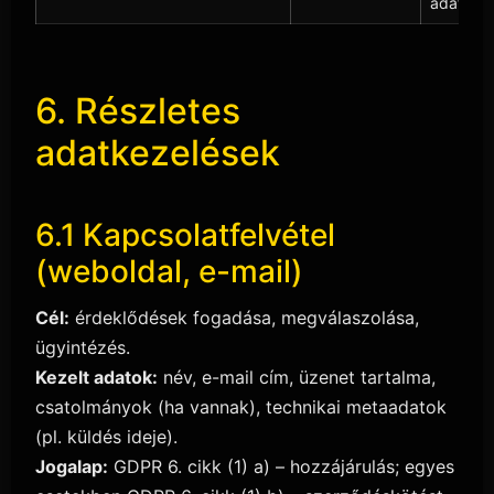
adatai
6. Részletes
adatkezelések
6.1 Kapcsolatfelvétel
(weboldal, e-mail)
Cél:
érdeklődések fogadása, megválaszolása,
ügyintézés.
Kezelt adatok:
név, e-mail cím, üzenet tartalma,
csatolmányok (ha vannak), technikai metaadatok
(pl. küldés ideje).
Jogalap:
GDPR 6. cikk (1) a) – hozzájárulás; egyes