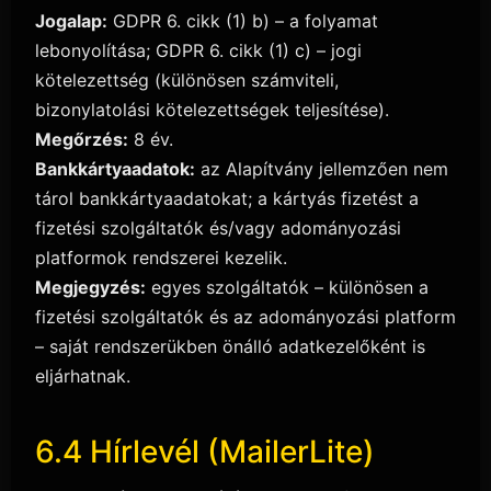
Jogalap:
GDPR 6. cikk (1) b) – a folyamat
lebonyolítása; GDPR 6. cikk (1) c) – jogi
kötelezettség (különösen számviteli,
bizonylatolási kötelezettségek teljesítése).
Megőrzés:
8 év.
Bankkártyaadatok:
az Alapítvány jellemzően nem
tárol bankkártyaadatokat; a kártyás fizetést a
fizetési szolgáltatók és/vagy adományozási
platformok rendszerei kezelik.
Megjegyzés:
egyes szolgáltatók – különösen a
fizetési szolgáltatók és az adományozási platform
– saját rendszerükben önálló adatkezelőként is
eljárhatnak.
6.4 Hírlevél (MailerLite)