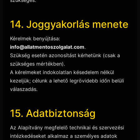
szükséges.
14. Joggyakorlás menete
Kérelmek benyújtása:
info@allatmentoszolgalat.com
.
Szükség esetén azonosítást kérhetünk (csak a
szükséges mértékben).
A kérelmeket indokolatlan késedelem nélkül
kezeljük; célunk a lehető legrövidebb időn belüli
válaszadás.
15. Adatbiztonság
Az Alapítvány megfelelő technikai és szervezési
intézkedéseket alkalmaz a személyes adatok