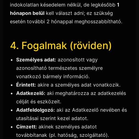
indokolatlan késedelem nélkül, de legkésőbb
1
hónapon belül
kell választ adni; ez szükség
esetén további 2 hónappal meghosszabbítható.
4. Fogalmak (röviden)
Személyes adat:
azonosított vagy
azonosítható természetes személyre
vonatkozó bármely információ.
Érintett:
akire a személyes adat vonatkozik.
Adatkezelő:
aki meghatározza az adatkezelés
célját és eszközeit.
Adatfeldolgozó:
aki az Adatkezelő nevében és
utasításai szerint kezel adatot.
Címzett:
akinek személyes adatot
továbbítanak (pl. hatóság, szolgáltató).