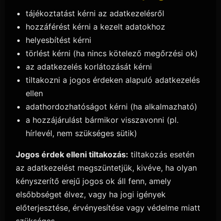
tájékoztatást kérni az adatkezelésről
hozzáférést kérni a kezelt adatokhoz
helyesbítést kérni
törlést kérni (ha nincs kötelező megőrzési ok)
az adatkezelés korlátozását kérni
tiltakozni a jogos érdeken alapuló adatkezelés
ellen
adathordozhatóságot kérni (ha alkalmazható)
a hozzájárulást bármikor visszavonni (pl.
hírlevél, nem szükséges sütik)
Jogos érdek elleni tiltakozás:
tiltakozás esetén
az adatkezelést megszüntetjük, kivéve, ha olyan
kényszerítő erejű jogos ok áll fenn, amely
elsőbbséget élvez, vagy ha jogi igények
előterjesztése, érvényesítése vagy védelme miatt