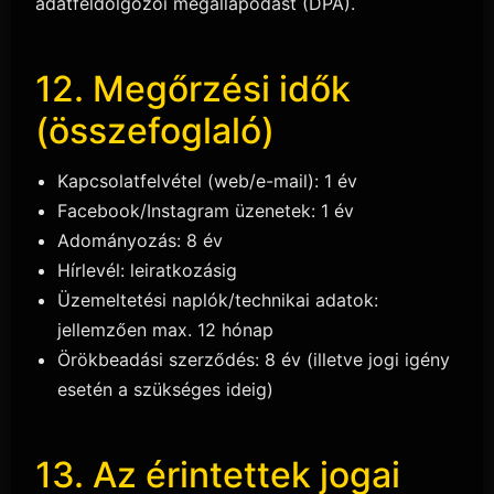
adatfeldolgozói megállapodást (DPA).
12. Megőrzési idők
(összefoglaló)
Kapcsolatfelvétel (web/e-mail): 1 év
Facebook/Instagram üzenetek: 1 év
Adományozás: 8 év
Hírlevél: leiratkozásig
Üzemeltetési naplók/technikai adatok:
jellemzően max. 12 hónap
Örökbeadási szerződés: 8 év (illetve jogi igény
esetén a szükséges ideig)
13. Az érintettek jogai