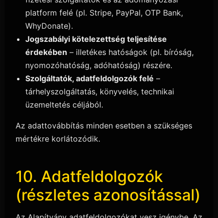
platform felé (pl. Stripe, PayPal, OTP Bank,
WhyDonate).
Jogszabályi kötelezettség teljesítése
érdekében
– illetékes hatóságok (pl. bíróság,
nyomozóhatóság, adóhatóság) részére.
Szolgáltatók, adatfeldolgozók felé
–
tárhelyszolgáltatás, könyvelés, technikai
üzemeltetés céljából.
Az adattovábbítás minden esetben a szükséges
mértékre korlátozódik.
10. Adatfeldolgozók
(részletes azonosítással)
Az Alapítvány adatfeldolgozókat vesz igénybe. Az