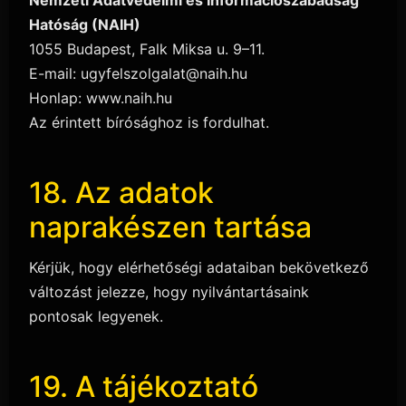
Hatóság (NAIH)
1055 Budapest, Falk Miksa u. 9–11.
E-mail: ugyfelszolgalat@naih.hu
Honlap: www.naih.hu
Az érintett bírósághoz is fordulhat.
18. Az adatok
naprakészen tartása
Kérjük, hogy elérhetőségi adataiban bekövetkező
változást jelezze, hogy nyilvántartásaink
pontosak legyenek.
19. A tájékoztató