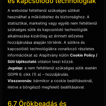
és kapcsolódó technológiák
A weboldal feltétlenül szükséges sütiket
használhat a működéshez és biztonsághoz. A
statisztikai, marketing vagy egyéb nem feltétlenül
szükséges sütik és kapcsolódó technológiák
alkalmazása kizárólag az érintett előzetes
hozzájárulása alapján történik. A sütikre és
kapcsolódó technológiákra vonatkozó részletes
információkat az Alapítvány külön
Cookie Policy /
Süti tájékoztató
oldalon teszi közzé.
Jogalap:
a nem feltétlenül szükséges sütik esetén
GDPR 6. cikk (1) a) – hozzájárulás.
Visszavonás:
bármikor a cookie beállításoknál,
illetve a böngésző megfelelő beállításaival.
6.7 Örökbeadás és